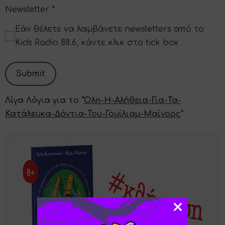
Newsletter
*
Εάν θέλετε να λαμβάνετε newsletters από το
Kids Radio 88.6, κάντε κλικ στο tick box
This can be left alone:
Submit
Λίγα Λόγια για το "
Όλη-Η-Αλήθεια-Για-Τα-
Κατάλευκα-Δόντια-Του-Γουίλιαμ-Μαίνορς
"