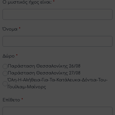
Ο μυστικός ήχος είναι:
*
Όνομα
*
Δώρο
*
Παράσταση Θεσσαλονίκης 26/08
Παράσταση Θεσσαλονίκης 27/08
Όλη-Η-Αλήθεια-Για-Τα-Κατάλευκα-Δόντια-Του-
Γουίλιαμ-Μαίνορς
Επίθετο
*