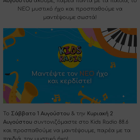
Αυγούστου
ακούμε, παρέα πάντα με τα παιδιά, το
ΝΕΟ μυστικό ήχο και προσπαθούμε να
μαντέψουμε σωστά!
​Το
Σάββατο 1 Αυγούστου
& την
Κυριακή 2
Αυγούστου
συντονιζόμαστε στο Kids Radio 88.6
και προσπαθούμε να μαντέψουμε, παρέα με τα
παιδιά, τον μυστικό ήχο!