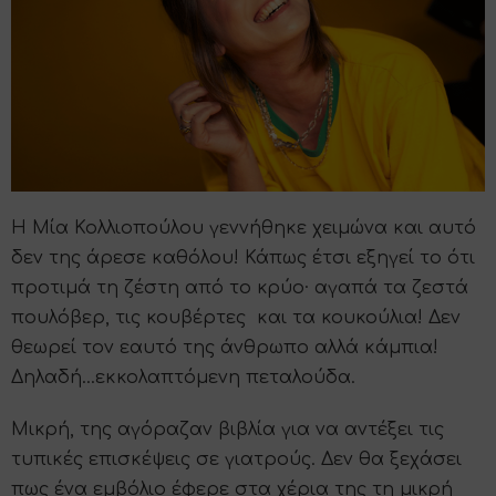
Η Μία Κολλιοπούλου γεννήθηκε χειμώνα και αυτό
δεν της άρεσε καθόλου! Κάπως έτσι εξηγεί το ότι
προτιμά τη ζέστη από το κρύο· αγαπά τα ζεστά
πουλόβερ, τις κουβέρτες και τα κουκούλια! Δεν
θεωρεί τον εαυτό της άνθρωπο αλλά κάμπια!
Δηλαδή…εκκολαπτόμενη πεταλούδα.
Μικρή, της αγόραζαν βιβλία για να αντέξει τις
τυπικές επισκέψεις σε γιατρούς. Δεν θα ξεχάσει
πως ένα εμβόλιο έφερε στα χέρια της τη μικρή