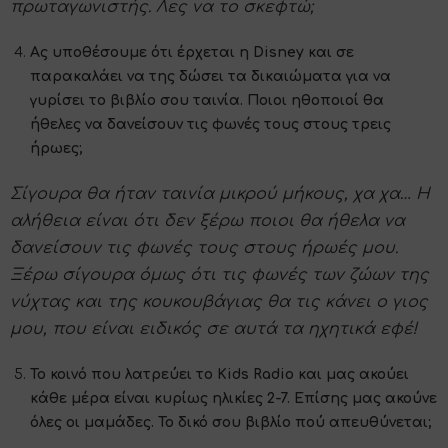
πρωταγωνιστής. Λες να το σκεφτώ;
Ας υποθέσουμε ότι έρχεται η Disney και σε
παρακαλάει να της δώσει τα δικαιώματα για να
γυρίσει το βιβλίο σου ταινία. Ποιοι ηθοποιοί θα
ήθελες να δανείσουν τις φωνές τους στους τρεις
ήρωες;
Σίγουρα θα ήταν ταινία μικρού μήκους, χα χα… Η
αλήθεια είναι ότι δεν ξέρω ποιοι θα ήθελα να
δανείσουν τις φωνές τους στους ήρωές μου.
Ξέρω σίγουρα όμως ότι τις φωνές των ζώων της
νύχτας και της κουκουβάγιας θα τις κάνει ο γιος
μου, που είναι ειδικός σε αυτά τα ηχητικά εφέ!
Το κοινό που λατρεύει το Kids Radio και μας ακούει
κάθε μέρα είναι κυρίως ηλικίες 2-7. Επίσης μας ακούνε
όλες οι μαμάδες. Το δικό σου βιβλίο πού απευθύνεται;