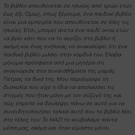
Το βιβλίο απευθύνεται σε ηλικίες από τριών ετών
έως έξι. Όμως, όπως ξέρουμε, ένα παιδικό βιβλίο
είναι μια εμπειρία που απευθύνεται σε όλες τις
ηλικίες. Έτσι, μπορεί άνετα ένα παιδί οκτώ ετών
να βρει κάτι που να το αγγίξει στο βιβλίο ή
ακόμη και ένας ενήλικας να ανακαλύψει ότι ένα
παιδικό βιβλίο μιλάει στην καρδιά του. Έλαβα
μήνυμα πρόσφατα από μια μητέρα ότι
αναγνώρισε στα συναισθήματα της μαμάς
Πέτρας τα δικά της. Μου περιέγραψε τη
δυσκολία που είχε η ίδια να απολαύσει τις
στιγμές που ήταν μόνη με τον σύζυγό της και
πώς έπρεπε να δουλέψει πάνω σε αυτό για να
συνειδητοποιήσει τελικά αυτό που το βιβλίο λέει
στο τέλος του: Το ΜΑΖΙ το κουβαλάμε πάντα
μέσα μας, ακόμη και όταν είμαστε μόνοι.