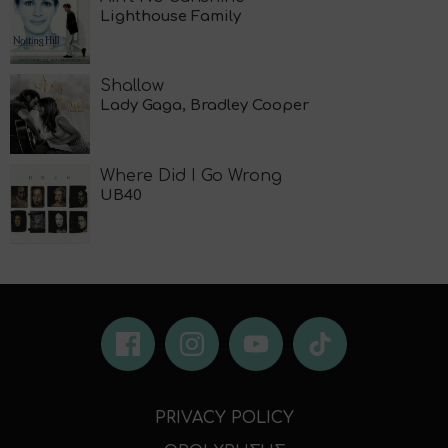
Lighthouse Family
Shallow
Lady Gaga, Bradley Cooper
Where Did I Go Wrong
UB40
PRIVACY POLICY