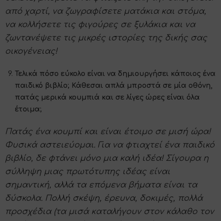
από χαρτί, να ζωγραφίσετε ματάκια και στόμα,
να κολλήσετε τις φιγούρες σε ξυλάκια και να
ζωντανέψετε τις μικρές ιστορίες της δικής σας
οικογένειας!
Τελικά πόσο εύκολο είναι να δημιουργήσει κάποιος ένα
παιδικό βιβλίο; Κάθεσαι απλά μπροστά σε μία οθόνη,
πατάς μερικά κουμπιά και σε λίγες ώρες είναι όλα
έτοιμα;
Πατάς ένα κουμπί και είναι έτοιμο σε μισή ώρα!
Φυσικά αστειεύομαι. Για να φτιαχτεί ένα παιδικό
βιβλίο, δε φτάνει μόνο μια καλή ιδέα! Σίγουρα η
σύλληψη μιας πρωτότυπης ιδέας είναι
σημαντική, αλλά τα επόμενα βήματα είναι τα
δύσκολα. Πολλή σκέψη, έρευνα, δοκιμές, πολλά
προσχέδια (τα μισά καταλήγουν στον κάλαθο τον