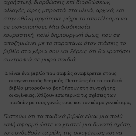
αχρήστων), διορθώσεις επί διορθώσεων,
αλλαγές, ώρες μπροστά στα υλικά, αρχικά, και
στην οθόνη αργότερα, μέχρι το αποτέλεσμα να
σε ικανοποιήσει. Μια διαδικασία
κουραστική, πολύ δημιουργική όμως, που σε
αποζημιώνει με το παραπάνω όταν πιάσεις το
βιβλίο στα χέρια σου και ξέρεις ότι θα κρατήσει
συντροφιά σε μικρά παιδιά.
Είναι ένα βιβλίο που σαφώς αναφέρεται στους
οικογενειακούς δεσμούς. Πιστεύεις ότι τα παιδικά
βιβλία μπορούν να βοηθήσουν στη συνοχή της
οικογένειας; Χτίζουν εσωτερικά τις σχέσεις των
παιδιών με τους γονείς τους και τον κόσμο γενικότερα;
Πιστεύω ότι τα παιδικά βιβλία είναι μια πολύ
καλή αφορμή ώστε να χτιστεί μια δυνατή σχέση,
να συνδεθούν τα μέλη της οικογένειας και να