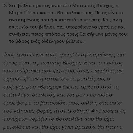
Στο βιβλίο πρωταγωνιστεί ο Μπαμπάς Βράχος, η
Μαμά Πέτρα και το... Βοτσαλάκι τους. Ποιος είναι ο
αγαπημένους σου ήρωας από τους τρεις; Και, αν η
επιτυχία του βιβλίου σε... υποχρέωνε να γράψεις και
συνέχεια, ποιος από τους τρεις θα σήκωνε μόνος του
το βάρος ενός ολόκληρου βιβλίου;
Τους αγαπώ και τους τρεις! Ο αγαπημένος μου
όμως είναι ο μπαμπάς Βράχος. Είναι ο πρώτος
που σκέφτηκα σαν φιγούρα, ίσως επειδή όταν
σχηματιζόταν η ιστορία στο μυαλό μου, ο
συζυγός μου «βράχος» έλειπε αρκετά από το
σπίτι λόγω δουλειάς και ναι μεν περνούσα
όμορφα με το βοτσαλάκι μου, αλλά η απουσία
του κάποιες φορές ήταν αισθητή. Αν έγραφα τη
συνέχεια, νομίζω το βοτσαλάκι που θα έχει
μεγαλώσει και θα έχει γίνει βραχάκι θα ήταν ο