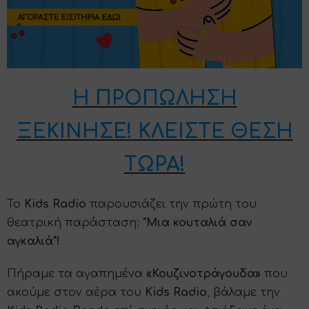
Η ΠΡΟΠΩΛΗΣΗ
ΞΕΚΙΝΗΣΕ!
ΚΛΕΙΣΤΕ ΘΕΣΗ
ΤΩΡΑ!
Το
Kids Radio
παρουσιάζει την πρώτη του
θεατρική παράσταση:
"Μια κουταλιά σαν
αγκαλιά"!
Πήραμε τα αγαπημένα
«Κουζινοτράγουδα»
που
ακούμε στον αέρα του
Kids Radio
, βάλαμε την