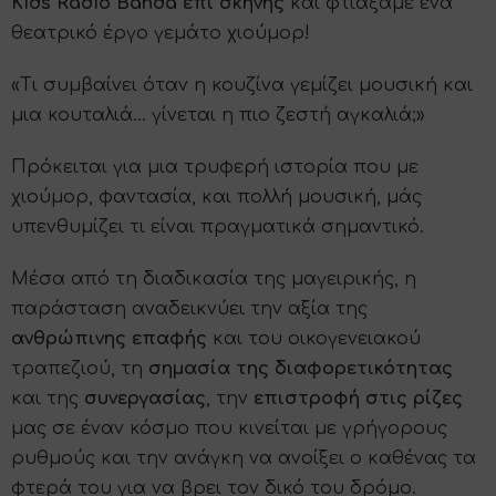
Kids Radio Banda επί σκηνής
και φτιάξαμε ένα
θεατρικό έργο γεμάτο χιούμορ!
«Τι συμβαίνει όταν η κουζίνα γεμίζει μουσική και
μια κουταλιά... γίνεται η πιο ζεστή αγκαλιά;»
Πρόκειται για μια τρυφερή ιστορία που με
χιούμορ, φαντασία, και πολλή μουσική, μάς
υπενθυμίζει τι είναι πραγματικά σημαντικό.
Μέσα από τη διαδικασία της μαγειρικής, η
παράσταση αναδεικνύει την αξία της
ανθρώπινης επαφής
και του οικογενειακού
τραπεζιού, τη
σημασία της διαφορετικότητας
και της
συνεργασίας
, την
επιστροφή στις ρίζες
μας σε έναν κόσμο που κινείται με γρήγορους
ρυθμούς και την ανάγκη να ανοίξει ο καθένας τα
φτερά του για να βρει τον δικό του δρόμο.