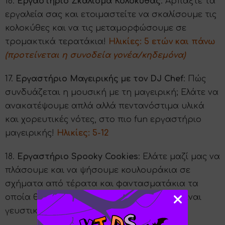
16.
Εργαστήριο Σκάλισμα Κολοκύθας
: Αρπάξτε τα
εργαλεία σας και ετοιμαστείτε να σκαλίσουμε τις
κολοκύθες και να τις μεταμορφώσουμε σε
τρομακτικά τερατάκια!
Ηλικίες: 5 ετών και πάνω
(προτείνεται η συνοδεία γονέα/κηδεμόνα)
17.
Εργαστήριο Μαγειρικής με τον DJ Chef
: Πώς
συνδυάζεται η μουσική με τη μαγειρική; Ελάτε να
ανακατέψουμε απλά αλλά πεντανόστιμα υλικά
και χορευτικές νότες, στο πιο fun εργαστήριο
μαγειρικής!
Ηλικίες: 5-12
18.
Εργαστήριο Spooky Cookies
: Ελάτε μαζί μας να
πλάσουμε και να ψήσουμε κουλουράκια σε
σχήματα από τέρατα και φαντασματάκια τα
οποία θα μοιάζουν τρομακτικά, αλλά θα είναι
γευστικότατα!
Ηλικίες: 4+