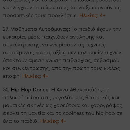
να ελέγχουν το σώμα τους και να ξεπερνούν τις
προσωπικές τους προκλήσεις.
Ηλικίες: 4+
29.
Μαθήματα Αυτοάμυνας:
Τα παιδιά έχουν την
ευκαιρία, μέσω παιχνιδιών αντίληψης και
συγκέντρωσης, να γνωρίσουν τις τεχνικές
αυτοάμυνας και τις αξίες των πολεμικών τεχνών.
Αποκτούν άμεση γνώση πειθαρχίας, σεβασμού
και συγκέντρωσης, από την πρώτη τους κιόλας
επαφή.
Hλικίες: 4+
30.
Hip Hop Dance:
Η Άννα Αθανασιάδη, με
πολυετή πείρα στις μεγαλύτερες θεατρικές και
μουσικές σκηνές ως χορεύτρια και χορογράφος,
φέρνει τη μαγεία και το coolness του hip hop σε
όλα τα παιδιά.
Ηλικίες: 4+