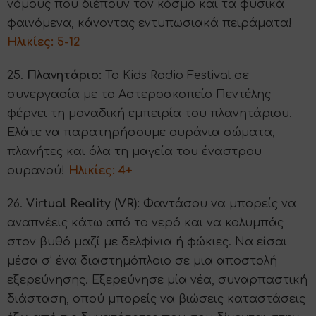
νόμους που διέπουν τον κόσμο και τα φυσικά
φαινόμενα, κάνοντας εντυπωσιακά πειράματα!
Ηλικίες: 5-12
25.
Πλανητάριο:
Το Kids Radio Festival σε
συνεργασία με το Αστεροσκοπείο Πεντέλης
φέρνει τη μοναδική εμπειρία του πλανητάριου.
Ελάτε να παρατηρήσουμε ουράνια σώματα,
πλανήτες και όλα τη μαγεία του έναστρου
ουρανού!
Ηλικίες: 4+
26.
Virtual Reality (VR):
Φαντάσου να μπορείς να
αναπνέεις κάτω από το νερό και να κολυμπάς
στον βυθό μαζί με δελφίνια ή φώκιες. Να είσαι
μέσα σ’ ένα διαστημόπλοιο σε μια αποστολή
εξερεύνησης. Εξερεύνησε μία νέα, συναρπαστική
διάσταση, οπού μπορείς να βιώσεις καταστάσεις