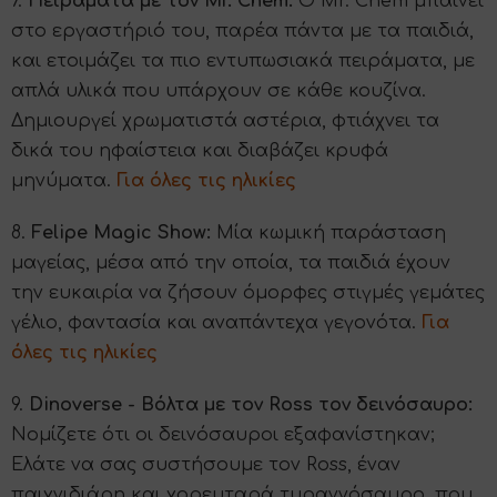
7.
Πειράματα με τον Mr. Chem:
Ο Mr. Chem μπαίνει
στο εργαστήριό του, παρέα πάντα με τα παιδιά,
και ετοιμάζει τα πιο εντυπωσιακά πειράματα, με
απλά υλικά που υπάρχουν σε κάθε κουζίνα.
Δημιουργεί χρωματιστά αστέρια, φτιάχνει τα
δικά του ηφαίστεια και διαβάζει κρυφά
μηνύματα.
Για όλες τις ηλικίες
8.
Felipe Magic Show:
Μία κωμική παράσταση
μαγείας, μέσα από την οποία, τα παιδιά έχουν
την ευκαιρία να ζήσουν όμορφες στιγμές γεμάτες
γέλιο, φαντασία και αναπάντεχα γεγονότα.
Για
όλες τις ηλικίες
9.
Dinoverse - Βόλτα με τον Ross τον δεινόσαυρο:
Νομίζετε ότι οι δεινόσαυροι εξαφανίστηκαν;
Ελάτε να σας συστήσουμε τον Ross, έναν
παιχνιδιάρη και χορευταρά τυραννόσαυρο, που