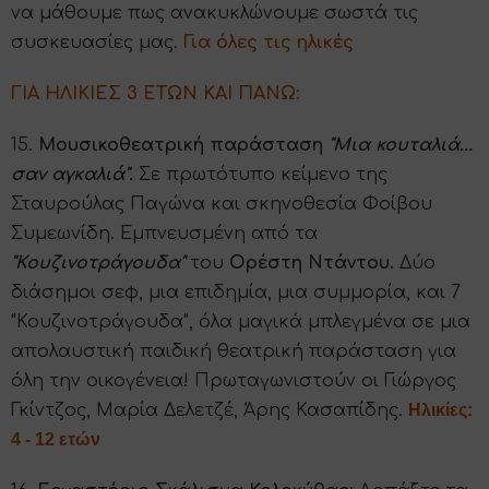
να μάθουμε πως ανακυκλώνουμε σωστά τις
συσκευασίες μας.
Για όλες τις ηλικές
ΓΙΑ ΗΛΙΚΙΕΣ 3 ΕΤΩΝ ΚΑΙ ΠΑΝΩ:
15.
Μουσικοθεατρική παράσταση
"Μια κουταλιά...
σαν αγκαλιά".
Σε πρωτότυπο κείμενο της
Σταυρούλας Παγώνα και σκηνοθεσία Φοίβου
Συμεωνίδη. Εμπνευσμένη από τα
"Κουζινοτράγουδα"
του
Ορέστη Ντάντου.
Δύο
διάσημοι σεφ, μια επιδημία, μια συμμορία, και 7
"Κουζινοτράγουδα", όλα μαγικά μπλεγμένα σε μια
απολαυστική παιδική θεατρική παράσταση για
όλη την οικογένεια! Πρωταγωνιστούν οι Γιώργος
Γκίντζος, Μαρία Δελετζέ, Άρης Κασαπίδης.
Ηλικίες:
4 - 12 ετών