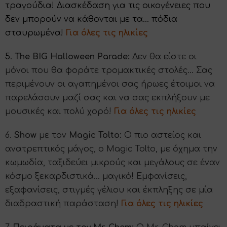
τραγούδια! Διασκέδαση για τις οικογένειες που
δεν μπορούν να κάθονται με τα... πόδια
σταυρωμένα!
Για όλες τις ηλικίες
5.
The BIG Halloween Parade:
Δεν θα είστε οι
μόνοι που θα φοράτε τρομακτικές στολές… Σας
περιμένουν οι αγαπημένοι σας ήρωες έτοιμοι να
παρελάσουν μαζί σας και να σας εκπλήξουν με
μουσικές και πολύ χορό!
Για όλες τις ηλικίες
6.
Show
με τον
Magic Tolto:
Ο πιο αστείος και
ανατρεπτικός μάγος, ο Magic Tolto, με όχημα την
κωμωδία, ταξιδεύει μικρούς και μεγάλους σε έναν
κόσμο ξεκαρδιστικά... μαγικό! Εμφανίσεις,
εξαφανίσεις, στιγμές γέλιου και έκπληξης σε μία
διαδραστική παράσταση!
Για όλες τις ηλικίες