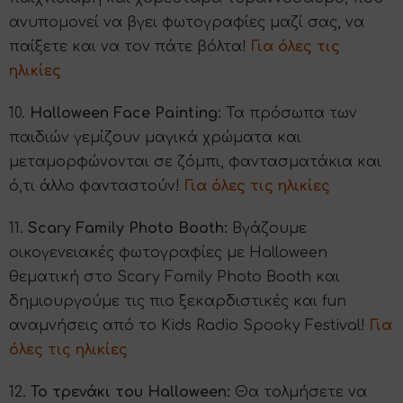
ανυπομονεί να βγει φωτογραφίες μαζί σας, να
παίξετε και να τον πάτε βόλτα!
Για όλες τις
ηλικίες
10.
Halloween
Face Painting:
Τα πρόσωπα των
παιδιών γεμίζουν μαγικά χρώματα
και
μεταμορφώνονται σε ζόμπι, φαντασματάκια και
ό,τι άλλο φανταστούν!
Για όλες τις ηλικίες
11.
Scary Family Photo Booth:
Βγάζουμε
οικογενειακές φωτογραφίες με Halloween
θεματική στο Scary Family Photo Booth και
δημιουργούμε τις πιο ξεκαρδιστικές και fun
αναμνήσεις από το Kids Radio Spooky Festival!
Για
όλες τις ηλικίες
12.
Το τρενάκι του Halloween:
Θα τολμήσετε να