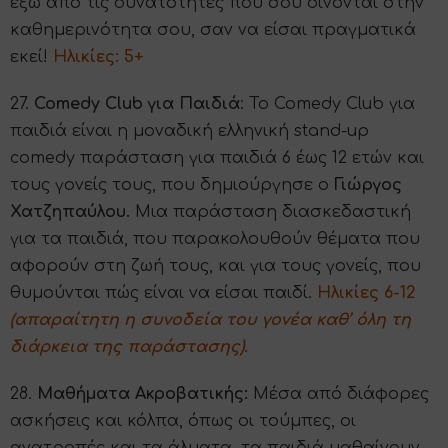
έξω από τις δυνατότητες που σου δίνονται στην
καθημερινότητα σου, σαν να είσαι πραγματικά
εκεί!
Ηλικίες: 5+
27.
Comedy Club για Παιδιά
: Το Comedy Club για
παιδιά είναι η μοναδική ελληνική stand-up
comedy παράσταση για παιδιά 6 έως 12 ετών και
τους γονείς τους, που δημιούργησε ο
Γιώργος
Χατζηπαύλου.
Μια παράσταση διασκεδαστική
για τα παιδιά, που παρακολουθούν θέματα που
αφορούν στη ζωή τους, και για τους γονείς, που
θυμούνται πώς είναι να είσαι παιδί.
Ηλικίες 6-12
(απαραίτητη η συνοδεία του γονέα καθ’ όλη τη
διάρκεια της παράστασης)
.
28.
Μαθήματα Ακροβατικής:
Μέσα από διάφορες
ασκήσεις και κόλπα, όπως οι τούμπες, οι
ανατροπές και τα άλματα, τα παιδιά μαθαίνουν