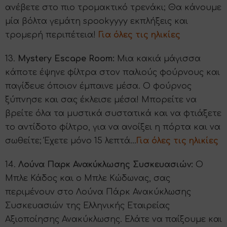
ανέβετε στο πιο τρομακτικό τρενάκι; Θα κάνουμε
μία βόλτα γεμάτη spookyyyy εκπλήξεις και
τρομερή περιπέτεια!
Για όλες τις ηλικίες
13.
Mystery Escape Room:
Μια κακιά μάγισσα
κάποτε έψηνε φίλτρα στον παλιούς φούρνους και
παγίδευε όποιον έμπαινε μέσα. Ο φούρνος
ξύπνησε και σας έκλεισε μέσα! Μπορείτε να
βρείτε όλα τα μυστικά συστατικά και να φτιάξετε
το αντίδοτο φίλτρο, για να ανοίξει η πόρτα και να
σωθείτε; Έχετε μόνο 15 λεπτά…
Για όλες τις ηλικίες
14.
Λούνα Παρκ Ανακύκλωσης Συσκευασιών:
Ο
Μπλε Κάδος και ο Μπλε Κώδωνας, σας
περιμένουν στο Λούνα Πάρκ Ανακύκλωσης
Συσκευασιών της Ελληνικής Εταιρείας
Αξιοποίησης Ανακύκλωσης. Ελάτε να παίξουμε και