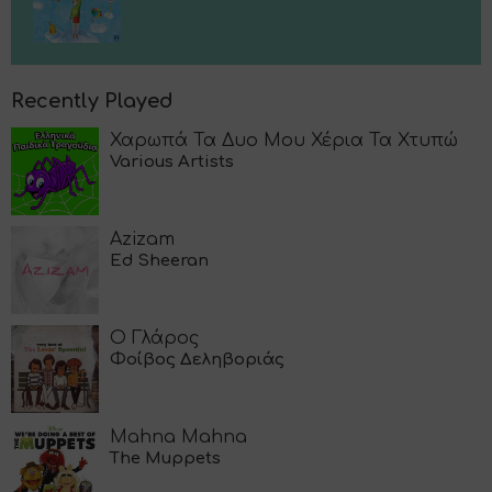
Recently Played
Χαρωπά Τα Δυο Μου Χέρια Τα Χτυπώ
Various Artists
Azizam
Ed Sheeran
Ο Γλάρος
Φοίβος Δεληβοριάς
Mahna Mahna
The Muppets